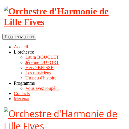
Toggle navigation
Accueil
L'orchestre
Laura BOUCLET
Jérémie DUFORT
Hervé BRISSE
Les musiciens
Un peu d'histoire
Programme
Vous avez loupé...
Contacts
Mécénat