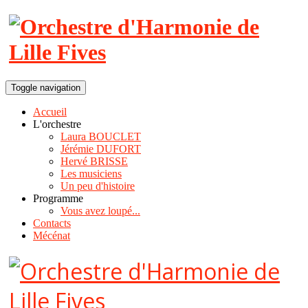
Toggle navigation
Accueil
L'orchestre
Laura BOUCLET
Jérémie DUFORT
Hervé BRISSE
Les musiciens
Un peu d'histoire
Programme
Vous avez loupé...
Contacts
Mécénat