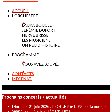
ACCUEIL
L'ORCHESTRE
LAURA BOUCLET
JÉRÉMIE DUFORT
HERVÉ BRISSE
LES MUSICIENS
UN PEU D'HISTOIRE
PROGRAMME
VOUS AVEZ LOUPÉ...
CONTACTS
MÉCÉNAT
Prochains concerts / actualités
Dimanche 21 juin 2026 : L'OHLF fête la Fête de la musique
Samedi 27 juin 2026 : Fêtes de Fives