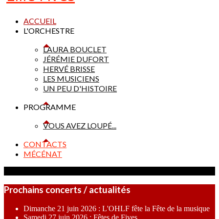
ACCUEIL
L'ORCHESTRE
LAURA BOUCLET
JÉRÉMIE DUFORT
HERVÉ BRISSE
LES MUSICIENS
UN PEU D'HISTOIRE
PROGRAMME
VOUS AVEZ LOUPÉ...
CONTACTS
MÉCÉNAT
Prochains concerts / actualités
Dimanche 21 juin 2026 : L'OHLF fête la Fête de la musique
Samedi 27 juin 2026 : Fêtes de Fives