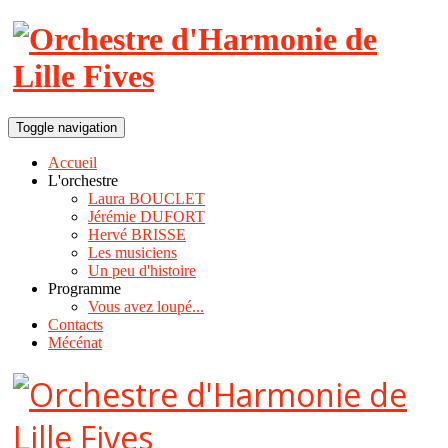
Toggle navigation
Accueil
L'orchestre
Laura BOUCLET
Jérémie DUFORT
Hervé BRISSE
Les musiciens
Un peu d'histoire
Programme
Vous avez loupé...
Contacts
Mécénat