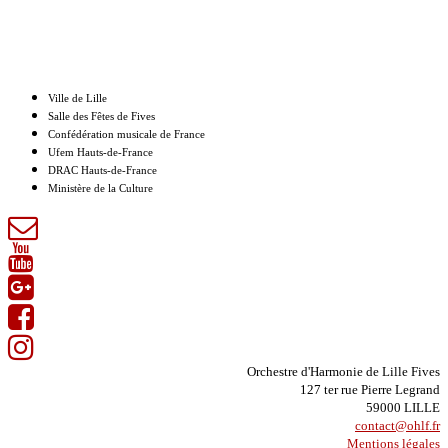
Nos partenaires
Ville de Lille
Salle des Fêtes de Fives
Confédération musicale de France
Ufem Hauts-de-France
DRAC Hauts-de-France
Ministère de la Culture
Orchestre d'Harmonie de Lille Fives
127 ter rue Pierre Legrand
59000 LILLE
contact@ohlf.fr
Mentions légales