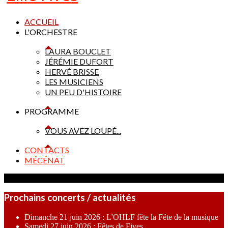
ACCUEIL
L'ORCHESTRE
LAURA BOUCLET
JÉRÉMIE DUFORT
HERVÉ BRISSE
LES MUSICIENS
UN PEU D'HISTOIRE
PROGRAMME
VOUS AVEZ LOUPÉ...
CONTACTS
MÉCÉNAT
Prochains concerts / actualités
Dimanche 21 juin 2026 : L'OHLF fête la Fête de la musique
Samedi 27 juin 2026 : Fêtes de Fives