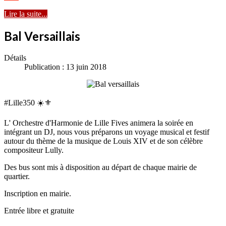
Lire la suite...
Bal Versaillais
Détails
Publication : 13 juin 2018
#Lille350 ☀️⚜️
L' Orchestre d'Harmonie de Lille Fives animera la soirée en
intégrant un DJ, nous vous préparons un voyage musical et festif
autour du thème de la musique de Louis XIV et de son célèbre
compositeur Lully.
Des bus sont mis à disposition au départ de chaque mairie de
quartier.
Inscription en mairie.
Entrée libre et gratuite