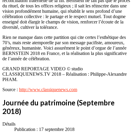
réconciliation fraternelle de la fin. Bernstein ne fait pas que le procès
du rituel, de tous les offices religieux ; il sait les réinscrire dans une
vision profondément humaine, qui rétablit le sens profond d’une
célébration collective : le partage et le respect mutuel. Tout dogme
enseigné doit élargir le champs de vision, renforcer l’écoute de la
diversité, cultiver la tolérance.
Rien ne manque dans cette partition qui cite certes l’esthétique des
70’s, mais reste atemporelle par son message pacifiste, amoureux,
généreux, humaniste. Voici assurément le point d’orgue de l’année
BERNSTEIN 2018 en France, et la réalisation la plus significative
de l’année de célébration.
GRAND REPORTAGE VIDEO © studio
CLASSIQUENEWS.TV 2018 – Réalisation : Philippe-Alexandre
PHAM.
Source :
http://www.classiquenews.com
Journée du patrimoine (Septembre
2018)
Détails
Publication : 17 septembre 2018