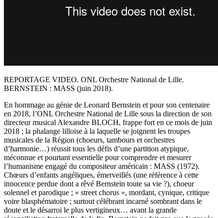
REPORTAGE VIDEO. ONL Orchestre National de Lille.
BERNSTEIN : MASS (juin 2018).
En hommage au génie de Leonard Bernstein et pour son centenaire
en 2018, l’ONL Orchestre National de Lille sous la direction de son
directeur musical Alexandre BLOCH, frappe fort en ce mois de juin
2018 ; la phalange lilloise à la laquelle se joignent les troupes
musicales de la Région (choeurs, tambours et orchestres
d’harmonie…) réussit tous les défis d’une partition atypique,
méconnue et pourtant essentielle pour comprendre et mesurer
l’humanisme engagé du compositeur américain : MASS (1972).
Chœurs d’enfants angéliques, émerveillés (une référence à cette
innocence perdue dont a rêvé Bernstein toute sa vie ?), choeur
solennel et parodique ; « street chorus », mordant, cynique, critique
voire blasphématoire ; surtout célébrant incarné sombrant dans le
doute et le désarroi le plus vertigineux… avant la grande