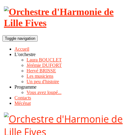
Toggle navigation
Accueil
L'orchestre
Laura BOUCLET
Jérémie DUFORT
Hervé BRISSE
Les musiciens
Un peu d'histoire
Programme
Vous avez loupé...
Contacts
Mécénat