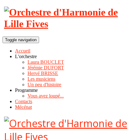
Toggle navigation
Accueil
L'orchestre
Laura BOUCLET
Jérémie DUFORT
Hervé BRISSE
Les musiciens
Un peu d'histoire
Programme
Vous avez loupé...
Contacts
Mécénat