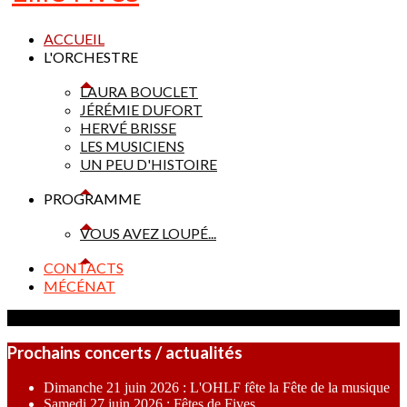
ACCUEIL
L'ORCHESTRE
LAURA BOUCLET
JÉRÉMIE DUFORT
HERVÉ BRISSE
LES MUSICIENS
UN PEU D'HISTOIRE
PROGRAMME
VOUS AVEZ LOUPÉ...
CONTACTS
MÉCÉNAT
Prochains concerts / actualités
Dimanche 21 juin 2026 : L'OHLF fête la Fête de la musique
Samedi 27 juin 2026 : Fêtes de Fives