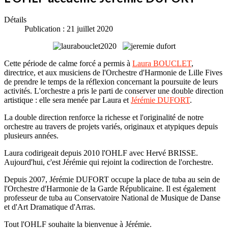
Détails
Publication : 21 juillet 2020
Cette période de calme forcé a permis à
Laura BOUCLET
,
directrice, et aux musiciens de l'Orchestre d'Harmonie de Lille Fives
de prendre le temps de la réflexion concernant la poursuite de leurs
activités. L'orchestre a pris le parti de conserver une double direction
artistique : elle sera menée par Laura et
Jérémie DUFORT
.
La double direction renforce la richesse et l'originalité de notre
orchestre au travers de projets variés, originaux et atypiques depuis
plusieurs années.
Laura codirigeait depuis 2010 l'OHLF avec Hervé BRISSE.
Aujourd'hui, c'est Jérémie qui rejoint la codirection de l'orchestre.
Depuis 2007, Jérémie DUFORT occupe la place de tuba au sein de
l'Orchestre d'Harmonie de la Garde Républicaine. Il est également
professeur de tuba au Conservatoire National de Musique de Danse
et d'Art Dramatique d'Arras.
Tout l'OHLF souhaite la bienvenue à Jérémie.