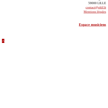
59000 LILLE
contact@ohlf.fr
Mentions légales
Espace musiciens