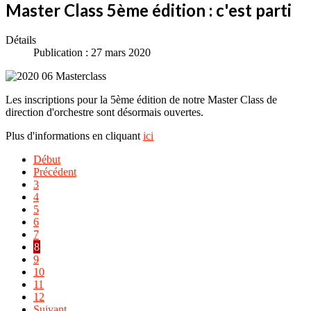
Master Class 5ème édition : c'est parti
Détails
Publication : 27 mars 2020
Les inscriptions pour la 5ème édition de notre Master Class de
direction d'orchestre sont désormais ouvertes.
Plus d'informations en cliquant
ici
Début
Précédent
3
4
5
6
7
8
9
10
11
12
Suivant