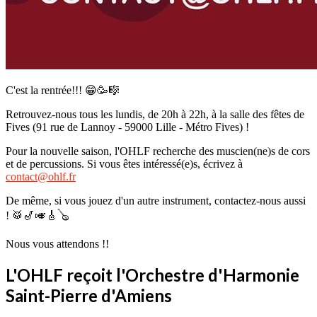
C'est la rentrée!!! 😁🥳🎼
Retrouvez-nous tous les lundis, de 20h à 22h, à la salle des fêtes de
Fives (91 rue de Lannoy - 59000 Lille - Métro Fives) !
Pour la nouvelle saison, l'OHLF recherche des muscien(ne)s de cors
et de percussions. Si vous êtes intéressé(e)s, écrivez à
contact@ohlf.fr
De même, si vous jouez d'un autre instrument, contactez-nous aussi
! 🥁🎷🎺🎸🪕
Nous vous attendons !!
L'OHLF reçoit l'Orchestre d'Harmonie
Saint-Pierre d'Amiens