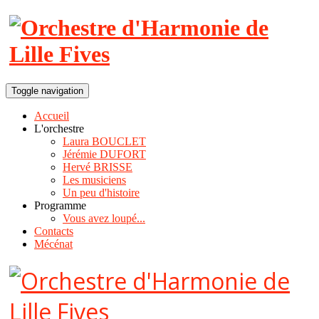
Toggle navigation
Accueil
L'orchestre
Laura BOUCLET
Jérémie DUFORT
Hervé BRISSE
Les musiciens
Un peu d'histoire
Programme
Vous avez loupé...
Contacts
Mécénat