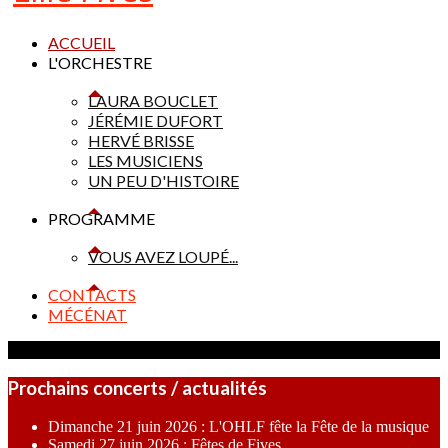
ACCUEIL
L'ORCHESTRE
LAURA BOUCLET
JÉRÉMIE DUFORT
HERVÉ BRISSE
LES MUSICIENS
UN PEU D'HISTOIRE
PROGRAMME
VOUS AVEZ LOUPÉ...
CONTACTS
MÉCÉNAT
Prochains concerts / actualités
Dimanche 21 juin 2026 : L'OHLF fête la Fête de la musique
Samedi 27 juin 2026 : Fêtes de Fives