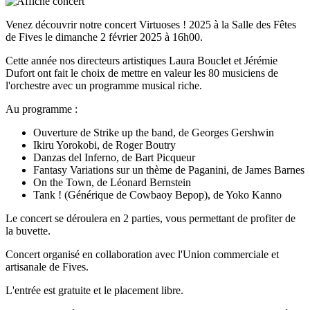
Venez découvrir notre concert Virtuoses ! 2025 à la Salle des Fêtes
de Fives le dimanche 2 février 2025 à 16h00.
Cette année nos directeurs artistiques Laura Bouclet et Jérémie
Dufort ont fait le choix de mettre en valeur les 80 musiciens de
l'orchestre avec un programme musical riche.
Au programme :
Ouverture de Strike up the band, de Georges Gershwin
Ikiru Yorokobi, de Roger Boutry
Danzas del Inferno, de Bart Picqueur
Fantasy Variations sur un thème de Paganini, de James Barnes
On the Town, de Léonard Bernstein
Tank ! (Générique de Cowbaoy Bepop), de Yoko Kanno
Le concert se déroulera en 2 parties, vous permettant de profiter de
la buvette.
Concert organisé en collaboration avec l'Union commerciale et
artisanale de Fives.
L'entrée est gratuite et le placement libre.