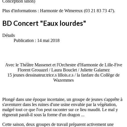
Conception sinon)
Plus d'informations : Harmonie de Wimereux (03 21 83 73 47).
BD Concert "Eaux lourdes"
Détails
Publication : 14 mai 2018
Avec le Théâtre Massenet et l'Orchestre d'Harmonie de Lille-Five
Florent Grouazel / Laura Bouclet / Juliette Galamez
15 jeunes dessinateur.trice.s lillois.e.s / la fanfare du Collège de
Wazemmes
Plongé dans une époque incertaine, un groupe de jeunes s'apprête à
s'aventurer dans les ruines d'une usine envahie par la végétation,
malgré tout ce que l'on peut raconter sur ce lieu maudit. Le mal y
règnerait paraît-il sous la forme d'un dragon ...
Cette saison, deux groupes de travail préparent activement une