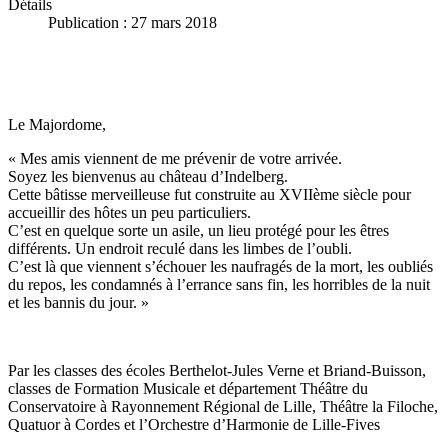
Détails
Publication : 27 mars 2018
Le Majordome,
« Mes amis viennent de me prévenir de votre arrivée.
Soyez les bienvenus au château d’Indelberg.
Cette bâtisse merveilleuse fut construite au XVIIème siècle pour
accueillir des hôtes un peu particuliers.
C’est en quelque sorte un asile, un lieu protégé pour les êtres
différents. Un endroit reculé dans les limbes de l’oubli.
C’est là que viennent s’échouer les naufragés de la mort, les oubliés
du repos, les condamnés à l’errance sans fin, les horribles de la nuit
et les bannis du jour. »
Par les classes des écoles Berthelot-Jules Verne et Briand-Buisson,
classes de Formation Musicale et département Théâtre du
Conservatoire à Rayonnement Régional de Lille, Théâtre la Filoche,
Quatuor à Cordes et l’Orchestre d’Harmonie de Lille-Fives