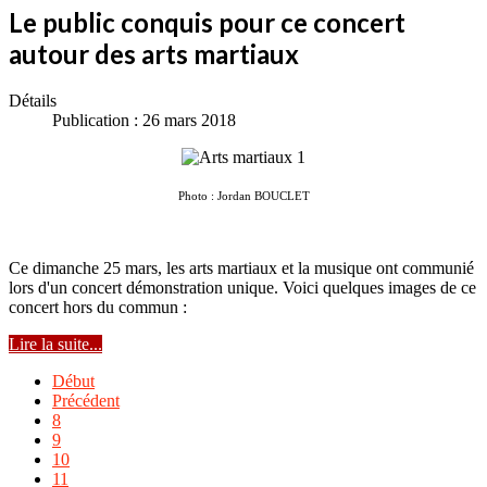
Le public conquis pour ce concert
autour des arts martiaux
Détails
Publication : 26 mars 2018
Photo : Jordan BOUCLET
Ce dimanche 25 mars, les arts martiaux et la musique ont communié
lors d'un concert démonstration unique. Voici quelques images de ce
concert hors du commun :
Lire la suite...
Début
Précédent
8
9
10
11