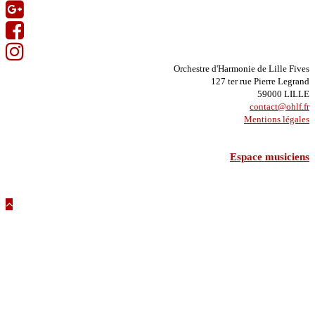
Orchestre d'Harmonie de Lille Fives
127 ter rue Pierre Legrand
59000 LILLE
contact@ohlf.fr
Mentions légales
Espace musiciens