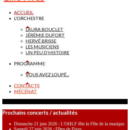
ACCUEIL
L'ORCHESTRE
LAURA BOUCLET
JÉRÉMIE DUFORT
HERVÉ BRISSE
LES MUSICIENS
UN PEU D'HISTOIRE
PROGRAMME
VOUS AVEZ LOUPÉ...
CONTACTS
MÉCÉNAT
Prochains concerts / actualités
Dimanche 21 juin 2026 : L'OHLF fête la Fête de la musique
Samedi 27 juin 2026 : Fêtes de Fives