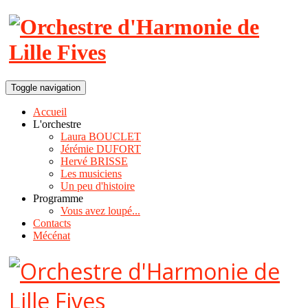
Toggle navigation
Accueil
L'orchestre
Laura BOUCLET
Jérémie DUFORT
Hervé BRISSE
Les musiciens
Un peu d'histoire
Programme
Vous avez loupé...
Contacts
Mécénat