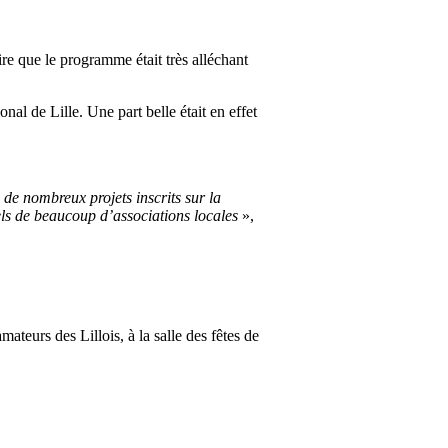
ire que le programme était très alléchant
al de Lille. Une part belle était en effet
 de nombreux projets inscrits sur la
rels de beaucoup d’associations locales
»,
eurs des Lillois, à la salle des fêtes de