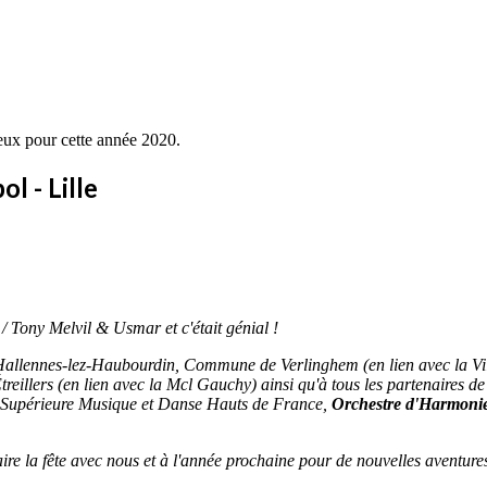
eux pour cette année 2020.
l - Lille
 / Tony Melvil & Usmar et c'était génial !
e Hallennes-lez-Haubourdin, Commune de Verlinghem (en lien avec la Vi
Étreillers (en lien avec la Mcl Gauchy) ainsi qu'à tous les partenaires 
e Supérieure Musique et Danse Hauts de France,
Orchestre d'Harmonie 
ire la fête avec nous et à l'année prochaine pour de nouvelles aventures