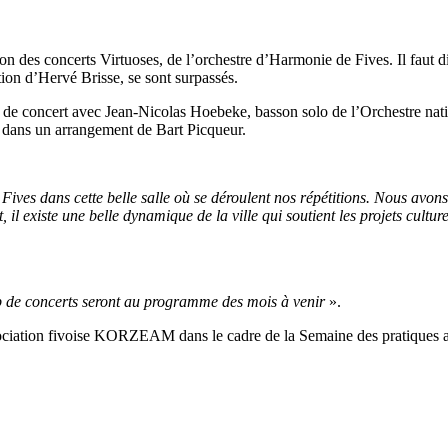
ion des concerts Virtuoses, de l’orchestre d’Harmonie de Fives. Il faut d
tion d’Hervé Brisse, se sont surpassés.
 de concert avec Jean-Nicolas Hoebeke, basson solo de l’Orchestre nation
i
dans un arrangement de Bart Picqueur.
 Fives dans cette belle salle où se déroulent nos répétitions. Nous avons
, il existe une belle dynamique de la ville qui soutient les projets cultu
up de concerts seront au programme des mois à venir
».
ciation fivoise KORZEAM dans le cadre de la Semaine des pratiques amat