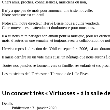
Chers amis, proches, connaissances, musiciens ou non,
Il n’y a que peu de mots pour annoncer une triste nouvelle.
Notre orchestre est en deuil.
Notre ami, notre directeur, Hervé Brisse nous a quitté vendredi.
Cette nouvelle est inattendue et douloureuse pour nous tous.
Il a su nous faire partager son amour pour la musique, pour les orchest
mois, d’autres en une semaine, et toujours avec la collaboration de not
Hervé a repris la direction de l’Ohlf en septembre 2006, 14 ans durant 
Il laisse derrière lui un vide mais aussi un héritage que nous aurons à 
Toutes nos pensées se tournent vers sa famille, ses enfants et ses proc
Les musiciens de l’Orchestre d’Harmonie de Lille Fives
Un concert très « Virtuoses » à la salle d
Détails
Publication : 31 janvier 2020