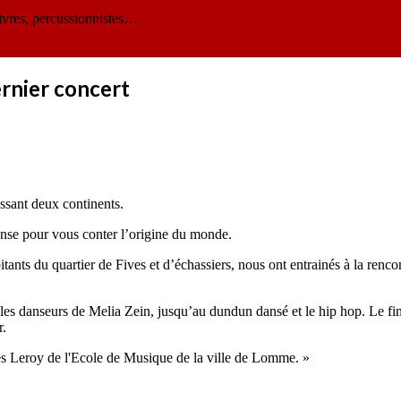
ivres, percussionnistes…
ernier concert
ssant deux continents.
anse pour vous conter l’origine du monde.
nts du quartier de Fives et d’échassiers, nous ont entrainés à la rencon
es danseurs de Melia Zein, jusqu’au dundun dansé et le hip hop. Le fi
r.
es Leroy de l'Ecole de Musique de la ville de Lomme. »