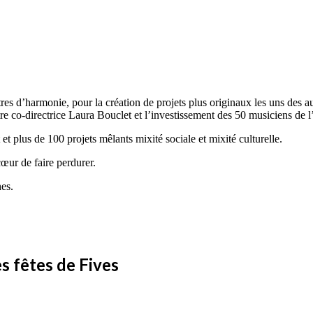
res d’harmonie, pour la création de projets plus originaux les uns des au
re co-directrice Laura Bouclet et l’investissement des 50 musiciens de l
et plus de 100 projets mêlants mixité sociale et mixité culturelle.
cœur de faire perdurer.
hes.
es fêtes de Fives