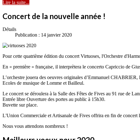
Lire la suite...
Concert de la nouvelle année !
Détails
Publication : 14 janvier 2020
Pour cette quatrième édition du concert Virtuoses, l'Orchestre d'Har
En « première » française, il interprètera le concerto Capriccio de 
L’orchestre jouera des oeuvres originales d’Emmanuel CHABRIER,
Ecoles de musique de Lomme et Bailleul.
Le concert se déroulera à la Salle des Fêtes de Fives au 91 rue de La
Entrée libre Ouverture des portes au public à 15h30.
Buvette sur place.
L'Union Commerciale et Artisanale de Fives offrira en fin de concert la
Nous vous attendons nombreux !
Meilleurs voeux pour 2020