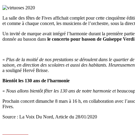
La salle des fêtes de Fives affichait complet pour cette cinquième édit
et comme à chaque concert, les musiciens de l’orchestre, sous la direc
Un invité de marque avait intégré l’harmonie durant la première partie
donnée au basson dans
le concerto pour basson de Guiseppe Verd
«
Plus de la moitié de nos prestations se déroulent dans le quartier de
saison, en direction des scolaires et aussi des habitants. Heureusement
a souligné Hervé Brisse.
Bientôt les 130 ans de l’harmonie
«
Nous allons bientôt fêter les 130 ans de notre harmonie et beauco
Prochain concert dimanche 8 mars à 16 h, en collaboration avec l’asso
Fives.
Source : La Voix Du Nord, Article du 28/01/2020