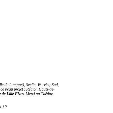
lle de Lompret), Seclin, Wervicq-Sud,
de ce beau projet : Région Hauts-de-
de Lille Fives
. Merci au Théâtre
. !
?