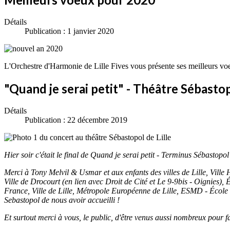
Détails
Publication : 1 janvier 2020
L'Orchestre d'Harmonie de Lille Fives vous présente ses meilleurs vo
"Quand je serai petit" - Théâtre Sébastopo
Détails
Publication : 22 décembre 2019
Hier soir c'était le final de Quand je serai petit - Terminus Sébastopol
Merci à Tony Melvil & Usmar et aux enfants des villes de Lille, Vill
Ville de Drocourt (en lien avec Droit de Cité et Le 9-9bis - Oignies), 
France, Ville de Lille, Métropole Européenne de Lille, ESMD - Écol
Sebastopol de nous avoir accueilli !
Et surtout merci à vous, le public, d'être venus aussi nombreux pour fa