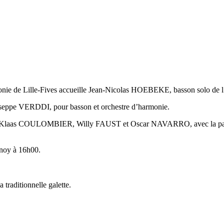
monie de Lille-Fives accueille Jean-Nicolas HOEBEKE, basson solo de l’
Giuseppe VERDDI, pour basson et orchestre d’harmonie.
 Klaas COULOMBIER, Willy FAUST et Oscar NAVARRO, avec la partici
nnoy à 16h00.
 traditionnelle galette.