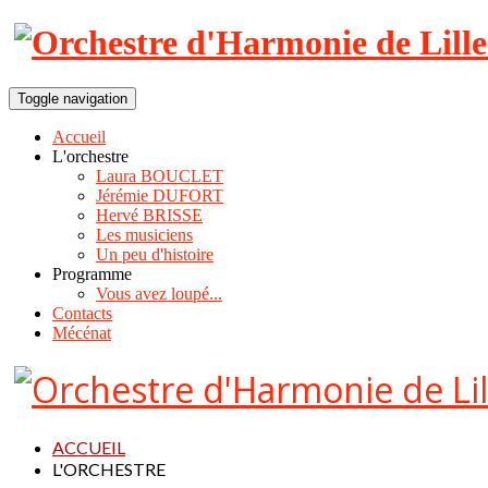
Toggle navigation
Accueil
L'orchestre
Laura BOUCLET
Jérémie DUFORT
Hervé BRISSE
Les musiciens
Un peu d'histoire
Programme
Vous avez loupé...
Contacts
Mécénat
ACCUEIL
L'ORCHESTRE